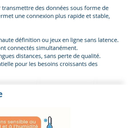
pour transmettre des données sous forme de
permet une connexion plus rapide et stable,
aute définition ou jeux en ligne sans latence.
 sont connectés simultanément.
ngues distances, sans perte de qualité.
tielle pour les besoins croissants des
ue