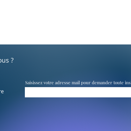
ous ?
Saisissez votre adresse mail pour demander toute ins
re