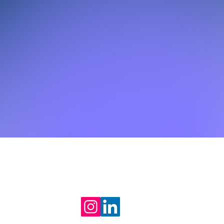
Nos références
Vie privée