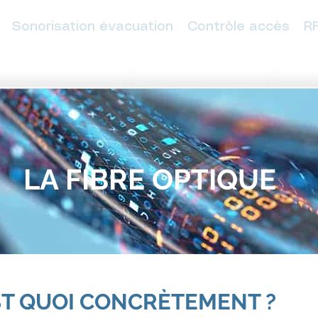
Sonorisation évacuation
Contrôle accès
RF
LA FIBRE OPTIQUE
EST QUOI CONCRÈTEMENT ?