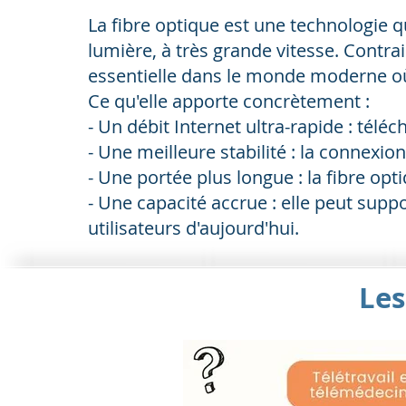
La fibre optique est une technologie q
lumière, à très grande vitesse. Contra
essentielle dans le monde moderne où
Ce qu'elle apporte concrètement :
- Un débit Internet ultra-rapide : tél
- Une meilleure stabilité : la connex
- Une portée plus longue : la fibre op
- Une capacité accrue : elle peut supp
utilisateurs d'aujourd'hui.
Les