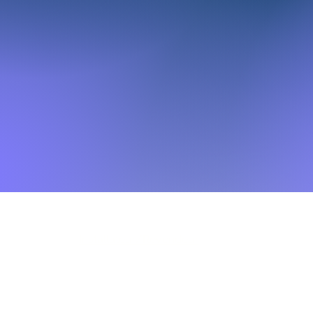
Mentions légales
Installateur/Revendeur
Contact
www.realisations.ikdnetwork.com