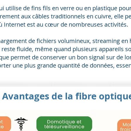
ui utilise de fins fils en verre ou en plastique 
irement aux câbles traditionnels en cuivre, elle 
 Internet est au cœur de nombreuses activités.
échargement de fichiers volumineux, streaming en h
ion reste fluide, même quand plusieurs appareils
tique permet de conserver un bon signal sur de lo
orter une plus grande quantité de données, essen
 Avantages de la fibre optiq